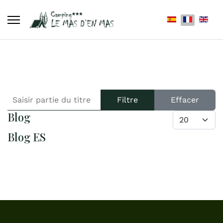
Sélectionnez votr
SAISIR PARTIE DU TITRE
Filtre
Effacer
Blog
AFFICHER #
Blog ES